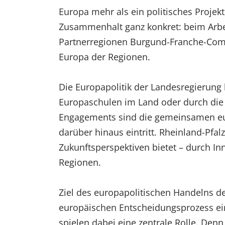
Europa mehr als ein politisches Projekt
Zusammenhalt ganz konkret: beim Arbe
Partnerregionen Burgund-Franche-Comté
Europa der Regionen.
Die Europapolitik der Landesregierung 
Europaschulen im Land oder durch die
Engagements sind die gemeinsamen euro
darüber hinaus eintritt. Rheinland-Pfal
Zukunftsperspektiven bietet – durch Inn
Regionen.
Ziel des europapolitischen Handelns de
europäischen Entscheidungsprozess ei
spielen dabei eine zentrale Rolle. Den