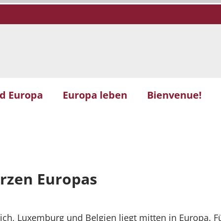
d Europa
Europa leben
Bienvenue!
erzen Europas
ich, Luxemburg und Belgien liegt mitten in Europa. 