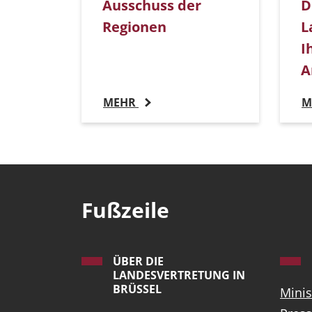
Ausschuss der
D
Regionen
L
I
A
MEHR
M
Fußzeile
ÜBER DIE
LANDESVERTRETUNG IN
BRÜSSEL
Minis