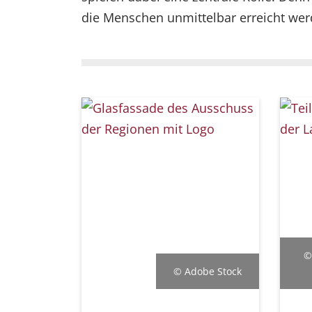
die Menschen unmittelbar erreicht wer
©
© Adobe Stock