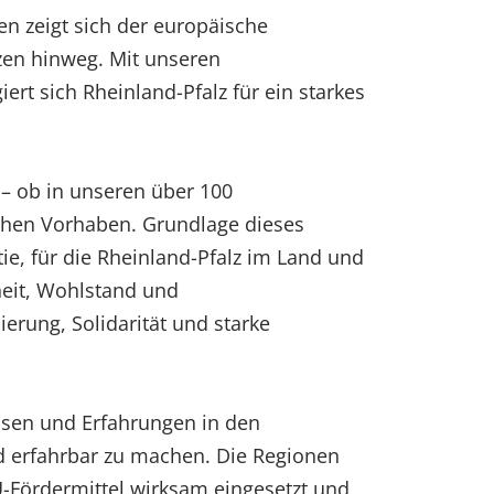
nen zeigt sich der europäische
en hinweg. Mit unseren
t sich Rheinland-Pfalz für ein starkes
 – ob in unseren über 100
chen Vorhaben. Grundlage dieses
e, für die Rheinland-Pfalz im Land und
rheit, Wohlstand und
ierung, Solidarität und starke
essen und Erfahrungen in den
d erfahrbar zu machen. Die Regionen
EU-Fördermittel wirksam eingesetzt und