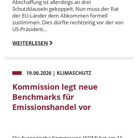
Abschaffung ist allerdings an drei
Schutzklauseln gekoppelt. Nun muss der Rat
der EU-Länder dem Abkommen formell
zustimmen. Dies dürfte rechtzeitig vor der von
US-Präsident…
WEITERLESEN
19.06.2026
|
KLIMASCHUTZ
Kommission legt neue
Benchmarks für
Emissionshandel vor
Die Europäische Kommission (KOM) hat am 16.