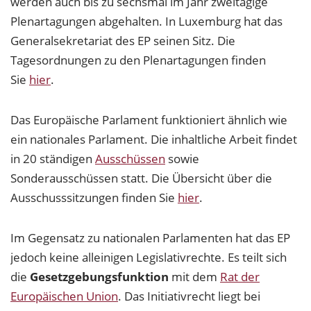
werden auch bis zu sechsmal im Jahr zweitägige
Plenartagungen abgehalten. In Luxemburg hat das
Generalsekretariat des EP seinen Sitz. Die
Tagesordnungen zu den Plenartagungen finden
Sie
hier
.
Das Europäische Parlament funktioniert ähnlich wie
ein nationales Parlament. Die inhaltliche Arbeit findet
in 20 ständigen
Ausschüssen
sowie
Sonderausschüssen statt. Die Übersicht über die
Ausschusssitzungen finden Sie
hier
.
Im Gegensatz zu nationalen Parlamenten hat das EP
jedoch keine alleinigen Legislativrechte. Es teilt sich
die
Gesetzgebungsfunktion
mit dem
Rat der
Europäischen Union
. Das Initiativrecht liegt bei